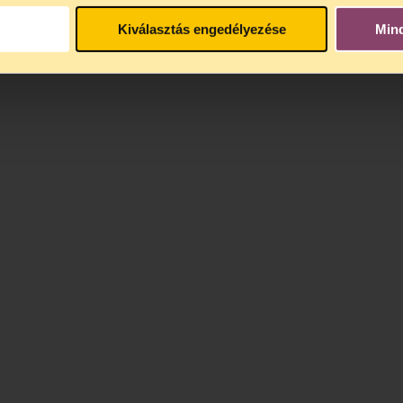
Kiválasztás engedélyezése
Min