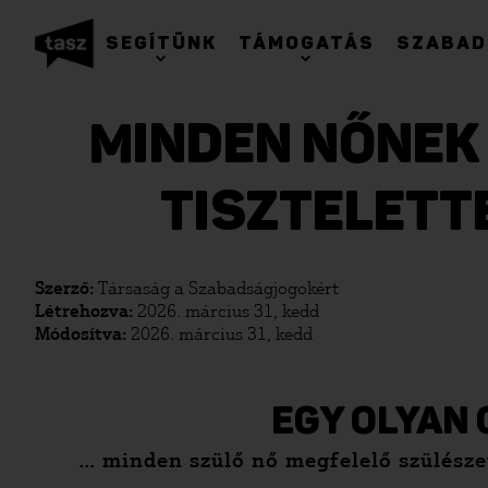
SEGÍTÜNK
TÁMOGATÁS
SZABAD
MINDEN NŐNEK
TISZTELETT
Szerző:
Társaság a Szabadságjogokért
Létrehozva:
2026. március 31, kedd
Módosítva:
2026. március 31, kedd
EGY OLYAN 
… minden szülő nő megfelelő szülészet