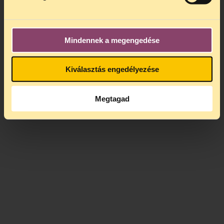
Mindennek a megengedése
Kiválasztás engedélyezése
Megtagad