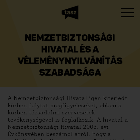
NEMZETBIZTONSÁGI
HIVATAL ÉS A
VÉLEMÉNYNYILVÁNÍTÁS
SZABADSÁGA
A Nemzetbiztonsági Hivatal igen kiterjedt
körben folytat megfigyeléseket, ebben a
körben társadalmi szervezetek
tevékenységével is foglalkozik. A hivatal a
Nemzetbiztonsági Hivatal 2003. évi
Évkönyvében beszámol arról, hogy a