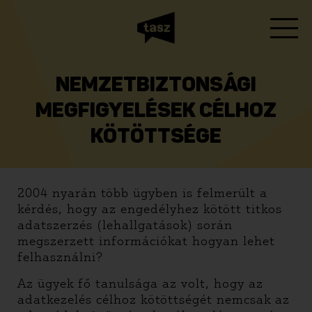
NEMZETBIZTONSÁGI
MEGFIGYELÉSEK CÉLHOZ
KÖTÖTTSÉGE
2004 nyarán több ügyben is felmerült a
kérdés, hogy az engedélyhez kötött titkos
adatszerzés (lehallgatások) során
megszerzett információkat hogyan lehet
felhasználni?
Az ügyek fő tanulsága az volt, hogy az
adatkezelés célhoz kötöttségét nemcsak az