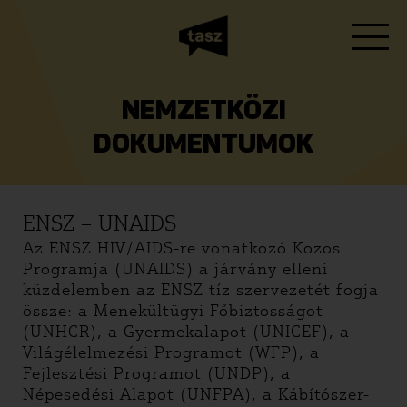
NEMZETKÖZI
DOKUMENTUMOK
ENSZ – UNAIDS
Az ENSZ HIV/AIDS-re vonatkozó Közös
Programja (UNAIDS) a járvány elleni
küzdelemben az ENSZ tíz szervezetét fogja
össze: a Menekültügyi Főbiztosságot
(UNHCR), a Gyermekalapot (UNICEF), a
Világélelmezési Programot (WFP), a
Fejlesztési Programot (UNDP), a
Népesedési Alapot (UNFPA), a Kábítószer-