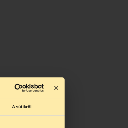
A sütikről