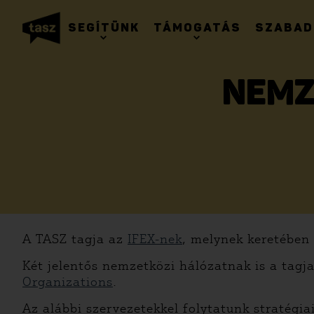
SEGÍTÜNK
TÁMOGATÁS
SZABAD
NEMZ
A TASZ tagja az
IFEX-nek
, melynek keretében
Két jelentős nemzetközi hálózatnak is a tagj
Organizations
.
Az alábbi szervezetekkel folytatunk stratégi