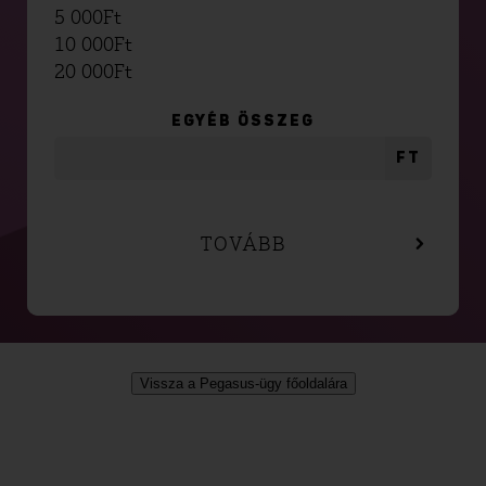
5 000
Ft
10 000
Ft
20 000
Ft
EGYÉB ÖSSZEG
FT
TOVÁBB