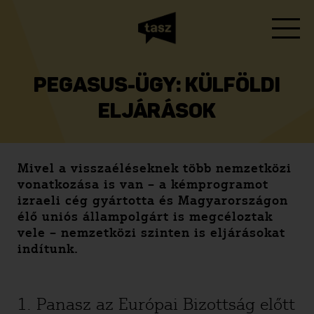
PEGASUS-ÜGY: KÜLFÖLDI
ELJÁRÁSOK
Mivel a visszaéléseknek több nemzetközi
vonatkozása is van – a kémprogramot
izraeli cég gyártotta és Magyarországon
élő uniós állampolgárt is megcéloztak
vele – nemzetközi szinten is eljárásokat
indítunk.
1. Panasz az Európai Bizottság előtt