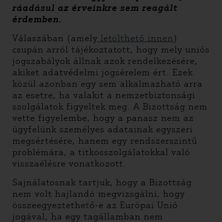
ráadásul az érveinkre sem reagált
érdemben.
Válaszában (amely
letölthető innen
)
csupán arról tájékoztatott, hogy mely uniós
jogszabályok állnak azok rendelkezésére,
akiket adatvédelmi jogsérelem ért. Ezek
közül azonban egy sem alkalmazható arra
az esetre, ha valakit a nemzetbiztonsági
szolgálatok figyeltek meg. A Bizottság nem
vette figyelembe, hogy a panasz nem az
ügyfelünk személyes adatainak egyszeri
megsértésére, hanem egy rendszerszintű
problémára, a titkosszolgálatokkal való
visszaélésre vonatkozott.
Sajnálatosnak tartjuk, hogy a Bizottság
nem volt hajlandó megvizsgálni, hogy
összeegyeztethető-e az Európai Unió
jogával, ha egy tagállamban nem