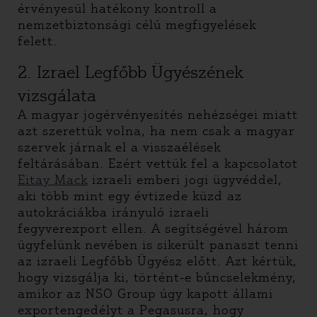
érvényesül hatékony kontroll a
nemzetbiztonsági célú megfigyelések
felett.
2. Izrael Legfőbb Ügyészének
vizsgálata
A magyar jogérvényesítés nehézségei miatt
azt szerettük volna, ha nem csak a magyar
szervek járnak el a visszaélések
feltárásában. Ezért vettük fel a kapcsolatot
Eitay Mack
izraeli emberi jogi ügyvéddel,
aki több mint egy évtizede küzd az
autokráciákba irányuló izraeli
fegyverexport ellen. A segítségével három
ügyfelünk nevében is sikerült panaszt tenni
az izraeli Legfőbb Ügyész előtt. Azt kértük,
hogy vizsgálja ki, történt-e bűncselekmény,
amikor az NSO Group úgy kapott állami
exportengedélyt a Pegasusra, hogy