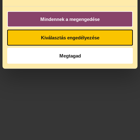
Mindennek a megengedése
Kiválasztás engedélyezése
Megtagad