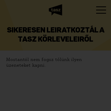
SIKERESEN LEIRATKOZTÁL A
TASZ KÖRLEVELEIRŐL
Mostantól nem fogsz tőlünk ilyen
üzeneteket kapni.