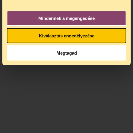
Mindennek a megengedése
Kiválasztás engedélyezése
Megtagad