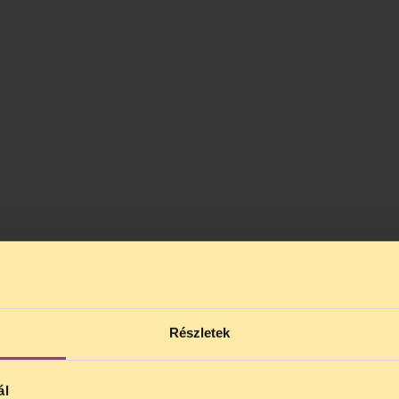
Részletek
ál