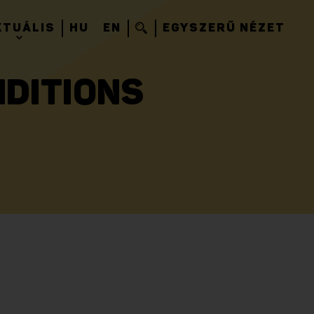
KTUÁLIS
HU
EN
EGYSZERŰ NÉZET
NDITIONS