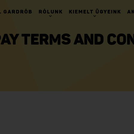
. GARDRÓB
RÓLUNK
KIEMELT ÜGYEINK
A
AY TERMS AND CO