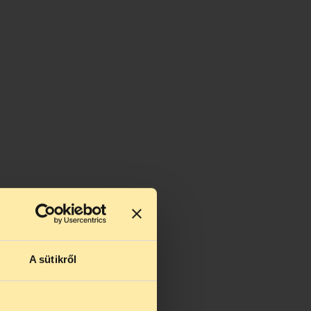
A sütikről