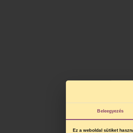
Beleegyezés
Ez a weboldal sütiket haszn