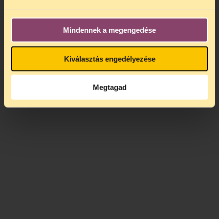
Mindennek a megengedése
Kiválasztás engedélyezése
Megtagad