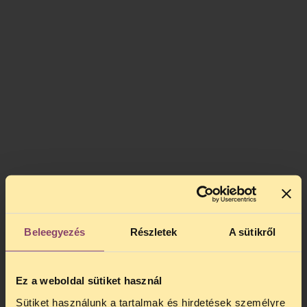
Beleegyezés
Részletek
A sütikről
Ez a weboldal sütiket használ
Sütiket használunk a tartalmak és hirdetések személyre