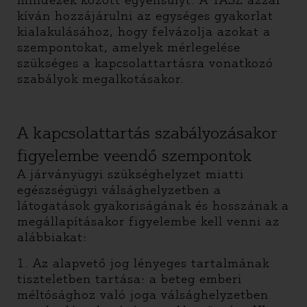
mindezek között egyensúlyt. A TASZ azzal
kíván hozzájárulni az egységes gyakorlat
kialakulásához, hogy felvázolja azokat a
szempontokat, amelyek mérlegelése
szükséges a kapcsolattartásra vonatkozó
szabályok megalkotásakor.
A kapcsolattartás szabályozásakor
figyelembe veendő szempontok
A járványügyi szükséghelyzet miatti
egészségügyi válsághelyzetben a
látogatások gyakoriságának és hosszának a
megállapításakor figyelembe kell venni az
alábbiakat:
1. Az alapvető jog lényeges tartalmának
tiszteletben tartása: a beteg emberi
méltósághoz való joga válsághelyzetben