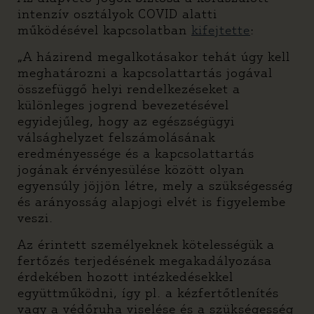
intenzív osztályok COVID alatti
működésével kapcsolatban
kifejtette
:
„A házirend megalkotásakor tehát úgy kell
meghatározni a kapcsolattartás jogával
összefüggő helyi rendelkezéseket a
különleges jogrend bevezetésével
egyidejűleg, hogy az egészségügyi
válsághelyzet felszámolásának
eredményessége és a kapcsolattartás
jogának érvényesülése között olyan
egyensúly jöjjön létre, mely a szükségesség
és arányosság alapjogi elvét is figyelembe
veszi.
Az érintett személyeknek kötelességük a
fertőzés terjedésének megakadályozása
érdekében hozott intézkedésekkel
együttműködni, így pl. a kézfertőtlenítés
vagy a védőruha viselése és a szükségesség