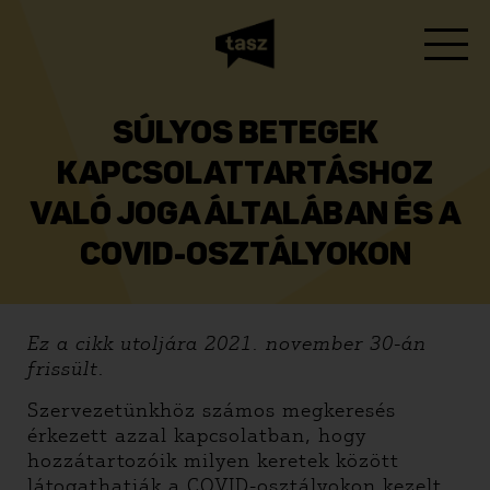
SÚLYOS BETEGEK
KAPCSOLATTARTÁSHOZ
VALÓ JOGA ÁLTALÁBAN ÉS A
COVID-OSZTÁLYOKON
Ez a cikk utoljára 2021. november 30-án
frissült.
Szervezetünkhöz számos megkeresés
érkezett azzal kapcsolatban, hogy
hozzátartozóik milyen keretek között
látogathatják a COVID-osztályokon kezelt