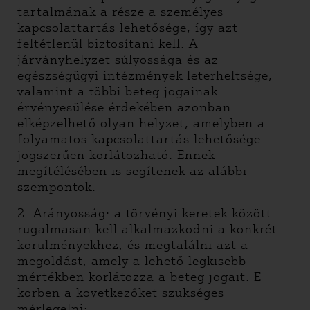
tartalmának a része a személyes
kapcsolattartás lehetősége, így azt
feltétlenül biztosítani kell. A
járványhelyzet súlyossága és az
egészségügyi intézmények leterheltsége,
valamint a többi beteg jogainak
érvényesülése érdekében azonban
elképzelhető olyan helyzet, amelyben a
folyamatos kapcsolattartás lehetősége
jogszerűen korlátozható. Ennek
megítélésében is segítenek az alábbi
szempontok.
2. Arányosság: a törvényi keretek között
rugalmasan kell alkalmazkodni a konkrét
körülményekhez, és megtalálni azt a
megoldást, amely a lehető legkisebb
mértékben korlátozza a beteg jogait. E
körben a következőket szükséges
mérlegelni: