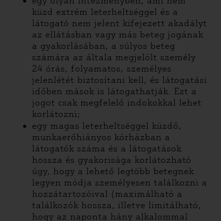
egy olyan intézményben, ami nem
küzd extrém leterheltséggel és a
látogató nem jelent kifejezett akadályt
az ellátásban vagy más beteg jogának
a gyakorlásában, a súlyos beteg
számára az általa megjelölt személy
24 órás, folyamatos, személyes
jelenlétét biztosítani kell, és látogatási
időben mások is látogathatják. Ezt a
jogot csak megfelelő indokokkal lehet
korlátozni;
egy magas leterheltséggel küzdő,
munkaerőhiányos kórházban a
látogatók száma és a látogatások
hossza és gyakorisága korlátozható
úgy, hogy a lehető legtöbb betegnek
legyen módja személyesen találkozni a
hozzátartozóival (maximálható a
találkozók hossza, illetve limitálható,
hogy az naponta hány alkalommal