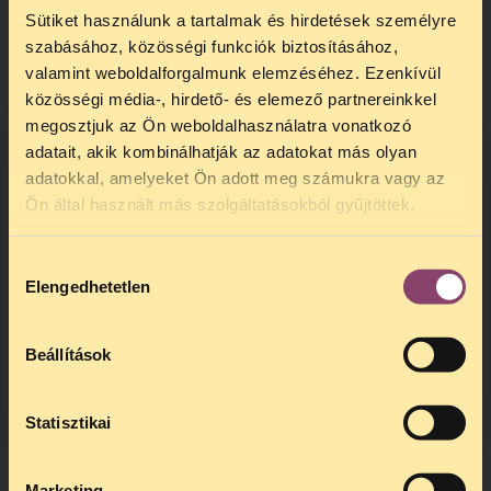
betegek számát, valamint a nyújtott
Sütiket használunk a tartalmak és hirdetések személyre
ellátás jellegét (milyen gyakran
szabásához, közösségi funkciók biztosításához,
igényelnek a betegek ellenőrzést,
valamint weboldalforgalmunk elemzéséhez. Ezenkívül
kontrollt, milyen műszerek,
közösségi média-, hirdető- és elemező partnereinkkel
berendezések veszik őket körül, milyen
megosztjuk az Ön weboldalhasználatra vonatkozó
gyógyszerek adagolása történik stb).
adatait, akik kombinálhatják az adatokat más olyan
szűkös kapacitások vagy a betegek
adatokkal, amelyeket Ön adott meg számukra vagy az
nagy száma miatt a látogatások
TELEFONOS JOGSEGÉLY
Ön által használt más szolgáltatásokból gyűjtöttek.
időtartama korlátozható,
SZÜNET!
lerövidíthető, ha más betegek
kapcsolattartását csak így lehet
Hozzájárulás
Kedves érdeklődő, Tájékoztatjuk,
biztosítani;
Elengedhetetlen
kiválasztása
hogy
telefonos jogsegélyünk július 27 és
összetett értékelést igényel, hogy
augusztus 24 között szünetel
. Az első
fertőző betegségek (különösen a covid)
telefonos jogsegély
augusztus 25-én
Beállítások
be- és kihurcolása a konkrét esetben
kedden, 13 és 15 óra között lesz
.
mennyiben jelent kockázatot a
A
jogsegely@tasz.hu
email címen ezidő
betegekre, illetve a társadalomra. A
alatt is elér minket.
Statisztikai
kapcsolattartási jog nem korlátozható
és különösen nem tiltható meg csak
azért, mert fennáll a megfertőződés
Marketing