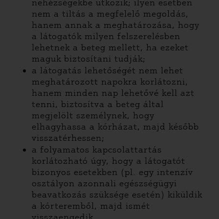
nehézségekbe ütközik; ilyen esetben
nem a tiltás a megfelelő megoldás,
hanem annak a meghatározása, hogy
a látogatók milyen felszerelésben
lehetnek a beteg mellett, ha ezeket
maguk biztosítani tudják;
a látogatás lehetőségét nem lehet
meghatározott napokra korlátozni,
hanem minden nap lehetővé kell azt
tenni, biztosítva a beteg által
megjelölt személynek, hogy
elhagyhassa a kórházat, majd később
visszatérhessen;
a folyamatos kapcsolattartás
korlátozható úgy, hogy a látogatót
bizonyos esetekben (pl. egy intenzív
osztályon azonnali egészségügyi
beavatkozás szüksége esetén) kiküldik
a kórteremből, majd ismét
visszaengedik.