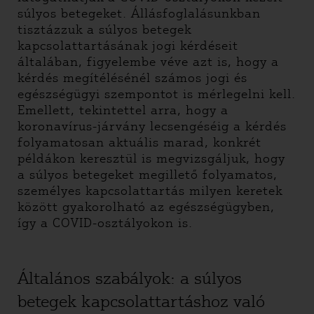
súlyos betegeket. Állásfoglalásunkban
tisztázzuk a súlyos betegek
kapcsolattartásának jogi kérdéseit
általában, figyelembe véve azt is, hogy a
kérdés megítélésénél számos jogi és
egészségügyi szempontot is mérlegelni kell.
Emellett, tekintettel arra, hogy a
koronavírus-járvány lecsengéséig a kérdés
folyamatosan aktuális marad, konkrét
példákon keresztül is megvizsgáljuk, hogy
a súlyos betegeket megillető folyamatos,
személyes kapcsolattartás milyen keretek
között gyakorolható az egészségügyben,
így a COVID-osztályokon is.
Általános szabályok: a súlyos
betegek kapcsolattartáshoz való