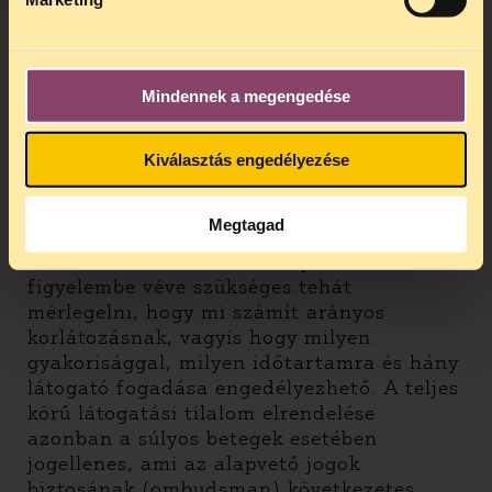
kockázata. Az egészségügyi intézmény
feladata, hogy a kapcsolattartás
feltételeit megteremtse, így kidolgozza
Mindennek a megengedése
ennek megfelelő protokolljait és
biztosítsa azokat az eszközöket, amik
a biztonságos látogatáshoz
Kiválasztás engedélyezése
szükségesek.
Megtagad
Esetről esetre, a fenti szempontokat
figyelembe véve szükséges tehát
mérlegelni, hogy mi számít arányos
korlátozásnak, vagyis hogy milyen
gyakorisággal, milyen időtartamra és hány
látogató fogadása engedélyezhető. A teljes
körű látogatási tilalom elrendelése
azonban a súlyos betegek esetében
jogellenes, ami az alapvető jogok
biztosának (ombudsman) következetes