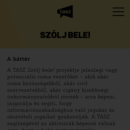
SZÓLJ BELE!
A háttér
A TASZ
Szólj bele!
projektje jelenlegi vagy
potenciális roma vezetőket – akik akár
roma közösségekből, akár civil
szervezetekből, akár cigány kisebbségi
önkormányzatokból jönnek – arra képezi,
inspirálja és segíti, hogy
információszabadsághoz való jogukat és
részvételi jogaikat gyakorolják. A TASZ
segítségével az aktivisták képessé válnak