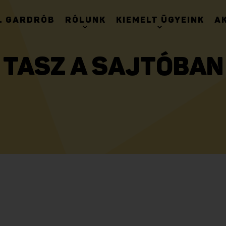
. GARDRÓB
RÓLUNK
KIEMELT ÜGYEINK
A
TASZ A SAJTÓBAN