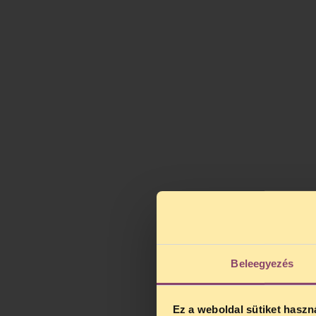
Beleegyezés
Ez a weboldal sütiket haszn