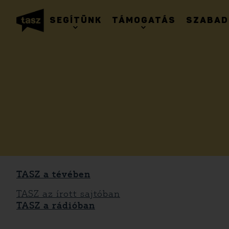
SEGÍTÜNK
TÁMOGATÁS
SZABAD
TASZ a tévében
TASZ az írott sajtóban
TASZ a rádióban