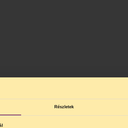
Részletek
ál