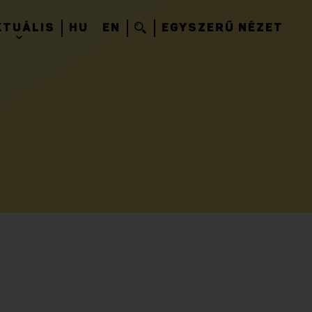
KTUÁLIS
HU
EN
EGYSZERŰ NÉZET