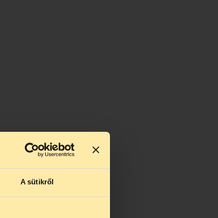
A sütikről