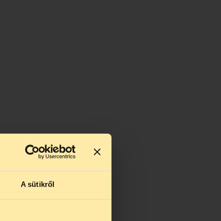
A sütikről