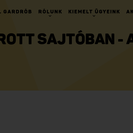
. GARDRÓB
RÓLUNK
KIEMELT ÜGYEINK
A
ÍROTT SAJTÓBAN -