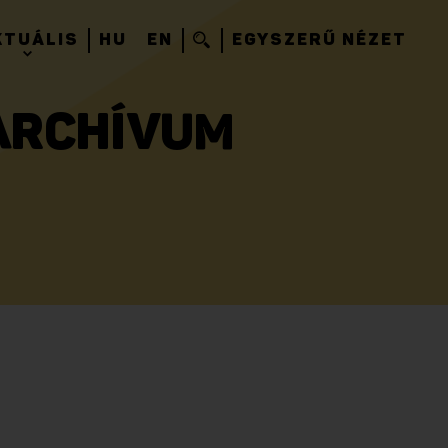
KTUÁLIS
HU
EN
EGYSZERŰ NÉZET
 ARCHÍVUM