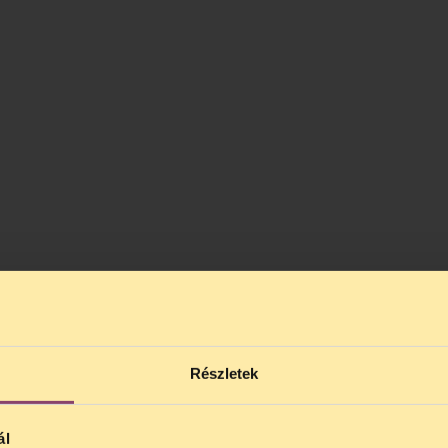
Részletek
ál