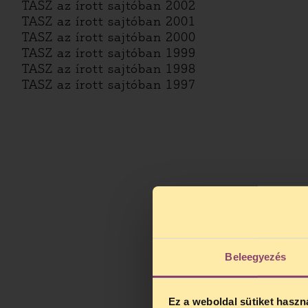
TASZ az írott sajtóban 2002
TASZ az írott sajtóban 2001
TASZ az írott sajtóban 2000
TASZ az írott sajtóban 1999
TASZ az írott sajtóban 1998
TASZ az írott sajtóban 1997
Beleegyezés
Ez a weboldal sütiket haszn