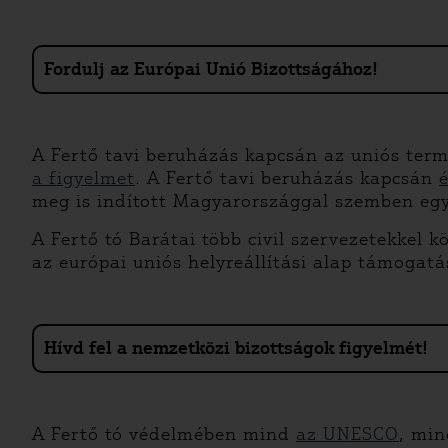
Fordulj az Európai Unió Bizottságához!
A Fertő tavi beruházás kapcsán az uniós ter
a figyelmet
. A Fertő tavi beruházás kapcsán
meg is indított Magyarországgal szemben egy 
A Fertő tó Barátai több civil szervezetekkel 
az európai uniós helyreállítási alap támogat
Hívd fel a nemzetközi bizottságok figyelmét!
A Fertő tó védelmében mind
az UNESCO
, min