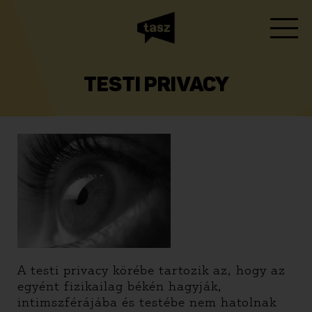
TESTI PRIVACY
A testi privacy körébe tartozik az, hogy az
egyént fizikailag békén hagyják,
intimszférájába és testébe nem hatolnak