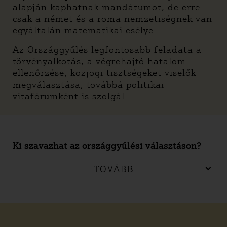
alapján kaphatnak mandátumot, de erre
csak a német és a roma nemzetiségnek van
egyáltalán matematikai esélye.
Az Országgyűlés legfontosabb feladata a
törvényalkotás, a végrehajtó hatalom
ellenőrzése, közjogi tisztségeket viselők
megválasztása, továbbá politikai
vitafórumként is szolgál.
Ki szavazhat az országgyűlési választáson?
TOVÁBB