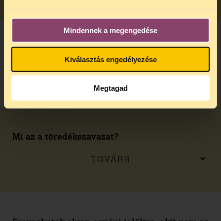
Mindennek a megengedése
Mi az a lista?
Kiválasztás engedélyezése
TOVÁBB
Megtagad
Mi az a töredékszavazat?
TOVÁBB