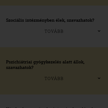
Szociális intézményben élek, szavazhatok?
TOVÁBB
Pszichiátriai gyógykezelés alatt állok,
szavazhatok?
TOVÁBB