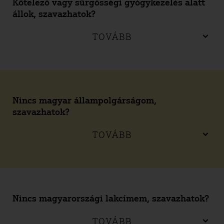
Kötelező vagy sürgősségi gyógykezelés alatt
állok, szavazhatok?
TOVÁBB
Nincs magyar állampolgárságom,
szavazhatok?
TOVÁBB
Nincs magyarországi lakcímem, szavazhatok?
TOVÁBB