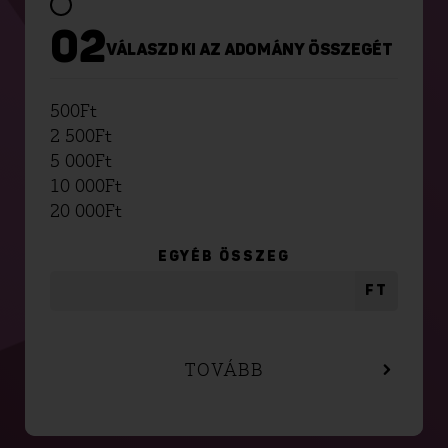
02
VÁLASZD KI AZ ADOMÁNY ÖSSZEGÉT
500
Ft
2 500
Ft
5 000
Ft
10 000
Ft
20 000
Ft
EGYÉB ÖSSZEG
FT
TOVÁBB