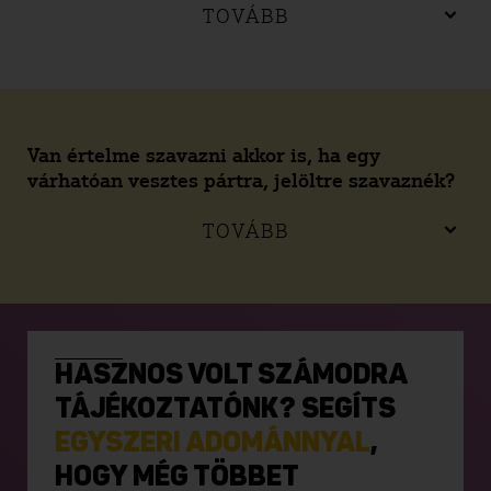
TOVÁBB
Van értelme szavazni akkor is, ha egy
várhatóan vesztes pártra, jelöltre szavaznék?
TOVÁBB
HASZNOS VOLT SZÁMODRA
TÁJÉKOZTATÓNK? SEGÍTS
EGYSZERI ADOMÁNNYAL
,
HOGY MÉG TÖBBET