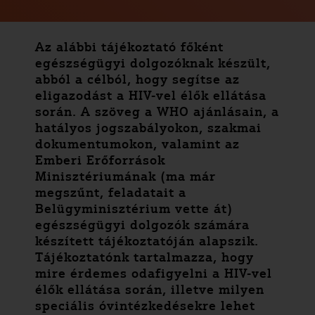
Az alábbi tájékoztató főként
egészségügyi dolgozóknak készült,
abból a célból, hogy segítse az
eligazodást a HIV-vel élők ellátása
során. A szöveg a WHO ajánlásain, a
hatályos jogszabályokon, szakmai
dokumentumokon, valamint az
Emberi Erőforrások
Minisztériumának (ma már
megszűnt, feladatait a
Belügyminisztérium vette át)
egészségügyi dolgozók számára
készített tájékoztatóján alapszik.
Tájékoztatónk tartalmazza, hogy
mire érdemes odafigyelni a HIV-vel
élők ellátása során, illetve milyen
speciális óvintézkedésekre lehet