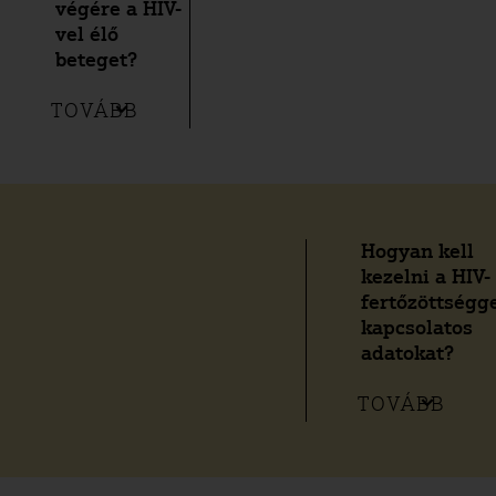
végére a HIV-
vel élő
beteget?
TOVÁBB
Hogyan kell
kezelni a HIV-
fertőzöttségg
kapcsolatos
adatokat?
TOVÁBB