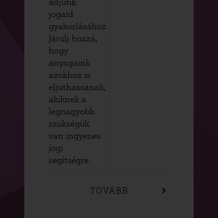
adjunk
jogaid
gyakorlásához.
Járulj hozzá,
hogy
anyagaink
azokhoz is
eljuthassanak,
akiknek a
legnagyobb
szükségük
van ingyenes
jogi
segítségre.
TOVÁBB