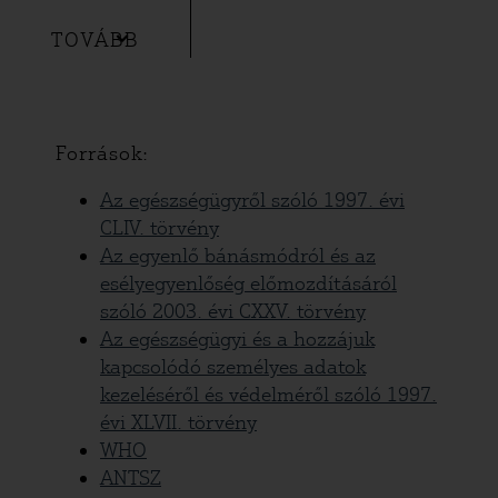
TOVÁBB
Források:
Az egészségügyről szóló 1997. évi
CLIV. törvény
Az egyenlő bánásmódról és az
esélyegyenlőség előmozdításáról
szóló 2003. évi CXXV. törvény
Az egészségügyi és a hozzájuk
kapcsolódó személyes adatok
kezeléséről és védelméről szóló 1997.
évi XLVII. törvény
WHO
ANTSZ