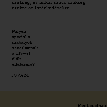
szükség, és mikor nincs szükség
ezekre az intézkedésekre.
Milyen
speciális
szabályok
vonatkoznak
a HIV-vel
élők
ellátására?
TOVÁBB
Megtagadhat