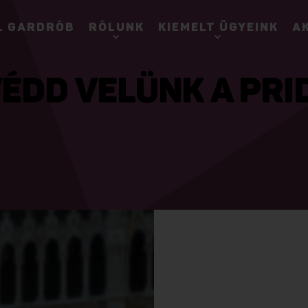
. GARDRÓB
RÓLUNK
KIEMELT ÜGYEINK
A
VÉDD VELÜNK A PRI