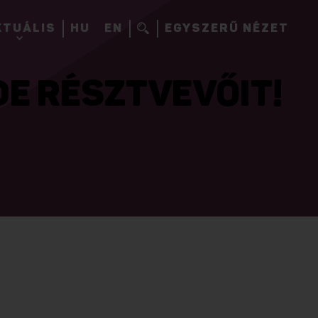
KTUÁLIS
HU
EN
EGYSZERŰ NÉZET
DE RÉSZTVEVŐIT!