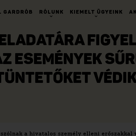
. GARDRÓB
RÓLUNK
KIEMELT ÜGYEINK
A
ELADATÁRA FIGYEL
AZ ESEMÉNYEK SŰR
TÜNTETŐKET VÉDIK
szólnak a hivatalos személy elleni erőszakkal 