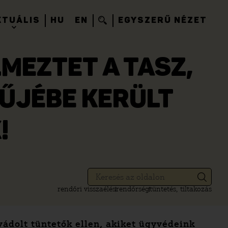
KTUÁLIS
HU
EN
EGYSZERŰ NÉZET
MEZTET A TASZ,
ŰJÉBE KERÜLT
!
rendőri visszaélés
rendőrség
tüntetés, tiltakozás
vádolt tüntetők ellen, akiket ügyvédeink