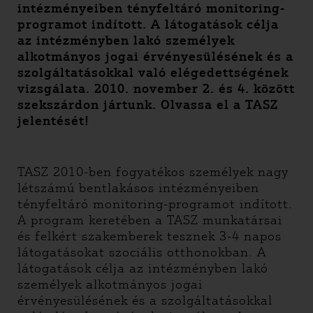
intézményeiben tényfeltáró monitoring-
programot indított. A látogatások célja
az intézményben lakó személyek
alkotmányos jogai érvényesülésének és a
szolgáltatásokkal való elégedettségének
vizsgálata. 2010. november 2. és 4. között
szekszárdon jártunk. Olvassa el a TASZ
jelentését!
TASZ 2010-ben fogyatékos személyek nagy
létszámú bentlakásos intézményeiben
tényfeltáró monitoring-programot indított.
A program keretében a TASZ munkatársai
és felkért szakemberek tesznek 3-4 napos
látogatásokat szociális otthonokban. A
látogatások célja az intézményben lakó
személyek alkotmányos jogai
érvényesülésének és a szolgáltatásokkal