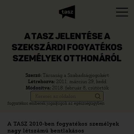
A TASZ JELENTÉSE A
SZEKSZÁRDI FOGYATÉKOS
SZEMÉLYEK OTTHONÁRÓL
Szerző:
Társaság a Szabadságjogokért
Létrehozva:
2011. március 29, kedd
Módosítva:
2018. február 8, csütörtök
fogyatékos emberek jogai
jogok az egészségügyben
A TASZ 2010-ben fogyatékos személyek
nagy létszámú bentlakásos