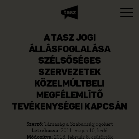
A TASZ JOGI
ÁLLÁSFOGLALÁSA
SZÉLSŐSÉGES
SZERVEZETEK
KÖZELMÚLTBELI
MEGFÉLEMLÍTŐ
TEVÉKENYSÉGEI KAPCSÁN
Szerző:
Társaság a Szabadságjogokért
Létrehozva:
2011. május 10, kedd
Módosítva:
2018. február 8, csütörtök