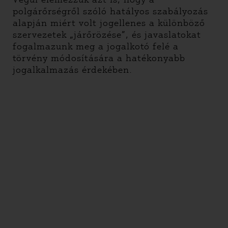
polgárőrségről szóló hatályos szabályozás
alapján miért volt jogellenes a különböző
szervezetek „járőrözése”, és javaslatokat
fogalmazunk meg a jogalkotó felé a
törvény módosítására a hatékonyabb
jogalkalmazás érdekében.