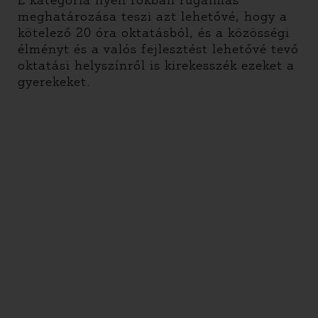
E kategória ilyen fokban rugalmas
meghatározása teszi azt lehetővé, hogy a
kötelező 20 óra oktatásból, és a közösségi
élményt és a valós fejlesztést lehetővé tevő
oktatási helyszínről is kirekesszék ezeket a
gyerekeket.