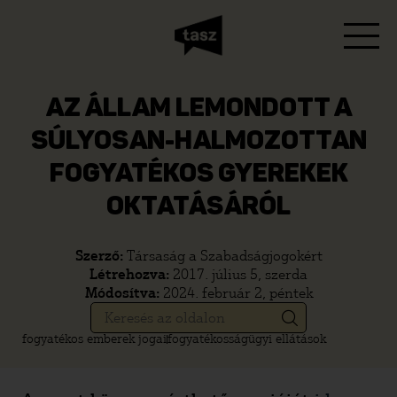
AZ ÁLLAM LEMONDOTT A
SÚLYOSAN-HALMOZOTTAN
FOGYATÉKOS GYEREKEK
OKTATÁSÁRÓL
Szerző:
Társaság a Szabadságjogokért
Létrehozva:
2017. július 5, szerda
Módosítva:
2024. február 2, péntek
fogyatékos emberek jogai
fogyatékosságügyi ellátások