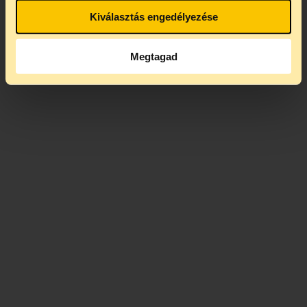
Kiválasztás engedélyezése
Megtagad