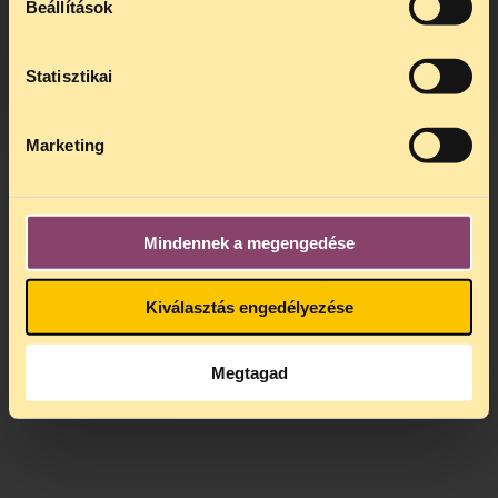
Beállítások
kedden, 13 és 15 óra között lesz
.
A
jogsegely@tasz.hu
email címen ezidő
alatt is elér minket.
Statisztikai
Marketing
Mindennek a megengedése
Kiválasztás engedélyezése
Megtagad