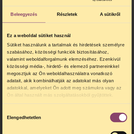
Beleegyezés
Részletek
A sütikről
Ez a weboldal sütiket használ
Sütiket használunk a tartalmak és hirdetések személyre
szabásához, közösségi funkciók biztosításához,
valamint weboldalforgalmunk elemzéséhez. Ezenkívül
közösségi média-, hirdető- és elemező partnereinkkel
megosztjuk az Ön weboldalhasználatra vonatkozó
adatait, akik kombinálhatják az adatokat más olyan
adatokkal, amelyeket Ön adott meg számukra vagy az
TELEFONOS JOGSEGÉLY
Ön által használt más szolgáltatásokból gyűjtöttek.
SZÜNET!
Hozzájárulás
Kedves érdeklődő, Tájékoztatjuk,
Elengedhetetlen
kiválasztása
hogy
telefonos jogsegélyünk július 27 és
augusztus 24 között szünetel
. Az első
telefonos jogsegély
augusztus 25-én