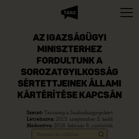
AZ IGAZSÁGÜGYI
MINISZTERHEZ
FORDULTUNK A
SOROZATGYILKOSSÁG
SÉRTETTJEINEK ÁLLAMI
KÁRTÉRÍTÉSE KAPCSÁN
Szerző:
Társaság a Szabadságjogokért
Létrehozva:
2013. szeptember 3, kedd
Módosítva:
2018. február 8, csütörtök