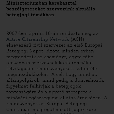
Minisztériumban kerekasztal
beszélgetéseket szervezünk aktuális
betegjogi témákban.
2007-ben április 18-án rendezte meg az
Active Citizenship Network
(ACN)
elnevezésű civil szervezet az első Európai
Betegjogi Napot. Azóta minden évben
megrendezik az eseményt, egyre több
országban szerveznek konferenciákat,
felvilágosító rendezvényeket, különféle
megmozdulásokat. A cél, hogy mind az
állampolgárok, mind pedig a döntéshozók
figyelmét felhívják a betegjogok
fontosságára és alapvető szerepére a
minőségi egészségügyi ellátás érdekében. A
rendezvények az Európai Betegjogi
Chartában megfogalmazott jogok köré