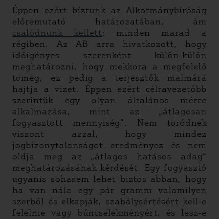
Éppen ezért bíztunk az Alkotmánybíróság
előremutató határozatában, ám
csalódnunk kellett
: minden marad a
régiben. Az AB arra hivatkozott, hogy
időigényes szerenként külön-külön
meghatározni, hogy mekkora a megfelelő
tömeg, ez pedig a terjesztők malmára
hajtja a vizet. Éppen ezért célravezetőbb
szerintük egy olyan általános mérce
alkalmazása, mint az „átlagosan
fogyasztott mennyiség”. Nem törődnek
viszont azzal, hogy mindez
jogbizonytalanságot eredményez és nem
oldja meg az „átlagos hatásos adag”
meghatározásának kérdését. Egy fogyasztó
ugyanis sohasem lehet biztos abban, hogy
ha van nála egy pár gramm valamilyen
szerből és elkapják, szabálysértésért kell-e
felelnie vagy bűncselekményért, és lesz-e