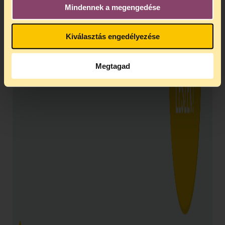
Mindennek a megengedése
Kiválasztás engedélyezése
Megtagad