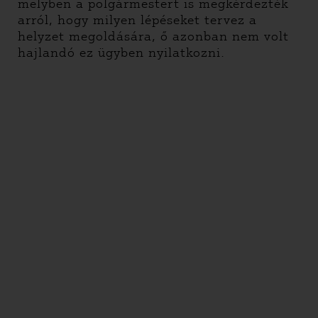
melyben a polgármestert is megkérdezték
arról, hogy milyen lépéseket tervez a
helyzet megoldására, ő azonban nem volt
hajlandó ez ügyben nyilatkozni.