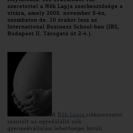
szeretettel a Nők Lapja szerkesztősége a
vitára, amely 2005. november 5-én,
szombaton de. 10 órakor lesz az
International Business School-ban (IBS,
Budapest II. Tárogató út 2-4.).
A
Nők Lapja
cikksorozatot
szentelt az egyedülálló nők
gyermekvállalási lehetőségei körüli