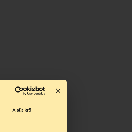
A sütikről