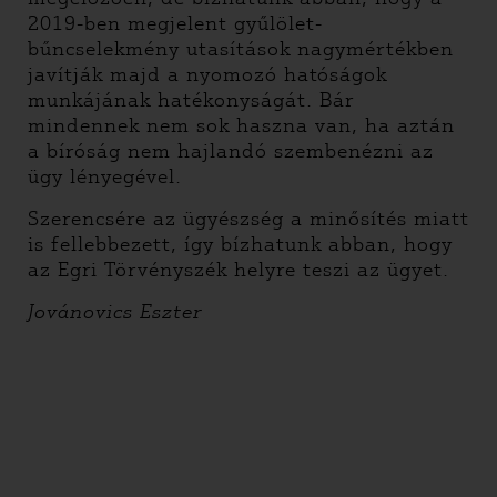
2019-ben megjelent gyűlölet-
bűncselekmény utasítások nagymértékben
javítják majd a nyomozó hatóságok
munkájának hatékonyságát. Bár
mindennek nem sok haszna van, ha aztán
a bíróság nem hajlandó szembenézni az
ügy lényegével.
Szerencsére az ügyészség a minősítés miatt
is fellebbezett, így bízhatunk abban, hogy
az Egri Törvényszék helyre teszi az ügyet.
Jovánovics Eszter