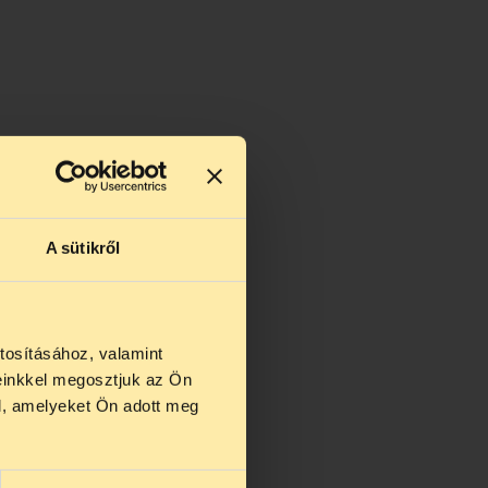
A sütikről
tosításához, valamint
einkkel megosztjuk az Ön
us 27 és
l, amelyeket Ön adott meg
us 25-én
n ezidő