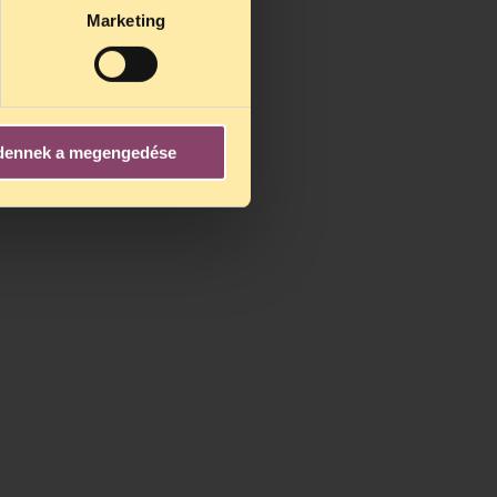
Marketing
dennek a megengedése