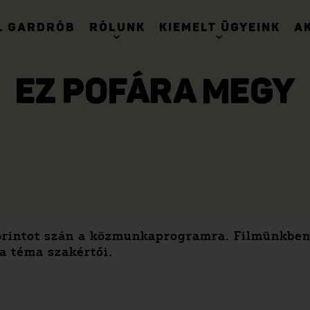
. GARDRÓB
RÓLUNK
KIEMELT ÜGYEINK
A
EZ POFÁRA MEGY
forintot szán a közmunkaprogramra. Filmünkben 
a téma szakértői.