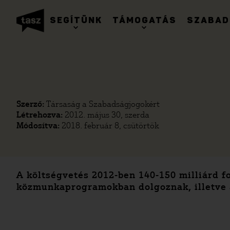
SEGÍTÜNK
TÁMOGATÁS
SZABAD
Szerző:
Társaság a Szabadságjogokért
Létrehozva:
2012. május 30, szerda
Módosítva:
2018. február 8, csütörtök
A költségvetés 2012-ben 140-150 milliárd 
közmunkaprogramokban dolgoznak, illetve 