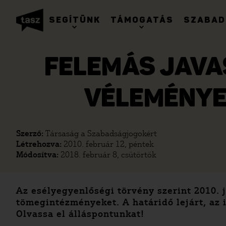
SEGÍTÜNK
TÁMOGATÁS
SZABAD
FELEMÁS JAVA
VÉLEMÉNYE
Szerző:
Társaság a Szabadságjogokért
Létrehozva:
2010. február 12, péntek
Módosítva:
2018. február 8, csütörtök
Az esélyegyenlőségi törvény szerint 2010. 
tömegintézményeket. A határidő lejárt, az
Olvassa el álláspontunkat!