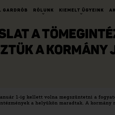
. GARDRÓB
RÓLUNK
KIEMELT ÜGYEINK
A
SLAT A TÖMEGINTÉ
ZTÜK A KORMÁNY 
január 1-ig kellett volna megszüntetni a fogya
 intézmények a helyükön maradtak. A kormány 