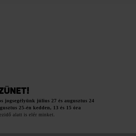
ZÜNET!
os jogsegélyünk július 27 és augusztus 24
gusztus 25-én kedden, 13 és 15 óra
zidő alatt is elér minket.