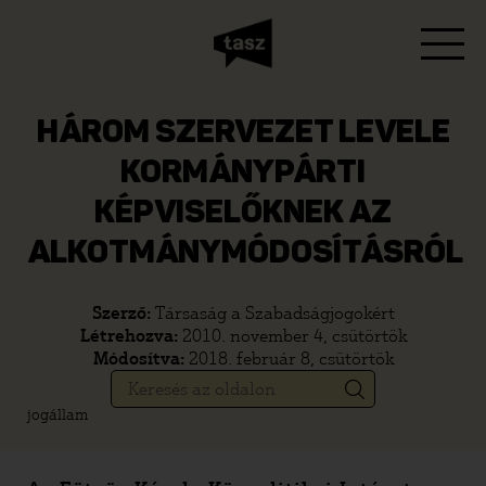
HÁROM SZERVEZET LEVELE
KORMÁNYPÁRTI
KÉPVISELŐKNEK AZ
ALKOTMÁNYMÓDOSÍTÁSRÓL
Szerző:
Társaság a Szabadságjogokért
Létrehozva:
2010. november 4, csütörtök
Módosítva:
2018. február 8, csütörtök
jogállam