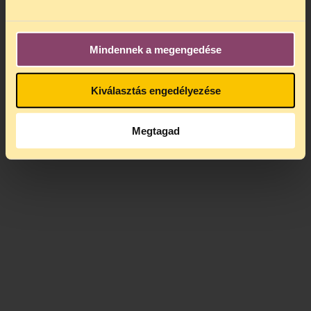
Mindennek a megengedése
Kiválasztás engedélyezése
Megtagad