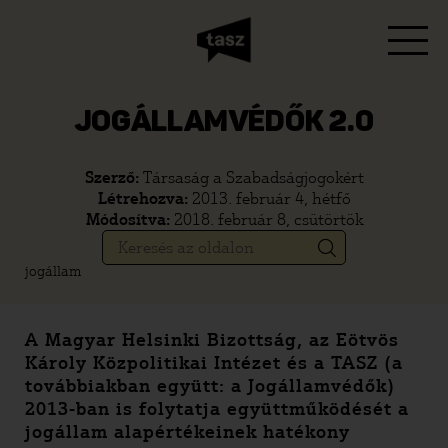
JOGÁLLAMVÉDŐK 2.0
Szerző:
Társaság a Szabadságjogokért
Létrehozva:
2013. február 4, hétfő
Módosítva:
2018. február 8, csütörtök
jogállam
A Magyar Helsinki Bizottság, az Eötvös
Károly Közpolitikai Intézet és a TASZ (a
továbbiakban együtt: a Jogállamvédők)
2013-ban is folytatja együttműködését a
jogállam alapértékeinek hatékony