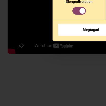
Elengedhetetlen
kiválasztása
Megtagad