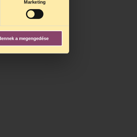
Marketing
dennek a megengedése