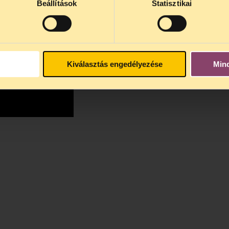
Beállítások
Statisztikai
Kiválasztás engedélyezése
Min