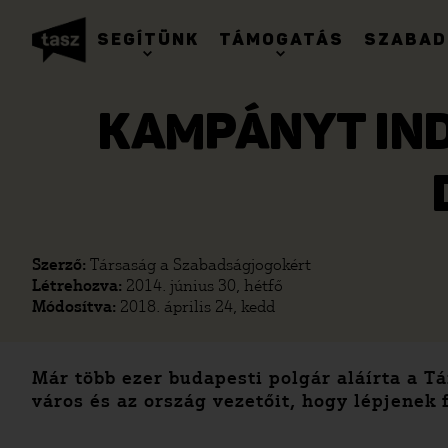
SEGÍTÜNK
TÁMOGATÁS
SZABAD
KAMPÁNYT IND
Szerző:
Társaság a Szabadságjogokért
Létrehozva:
2014. június 30, hétfő
Módosítva:
2018. április 24, kedd
Már több ezer budapesti polgár aláírta a T
város és az ország vezetőit, hogy lépjenek