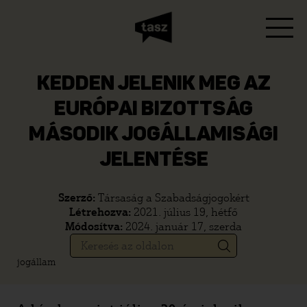
KEDDEN JELENIK MEG AZ
EURÓPAI BIZOTTSÁG
MÁSODIK JOGÁLLAMISÁGI
JELENTÉSE
Szerző:
Társaság a Szabadságjogokért
Létrehozva:
2021. július 19, hétfő
Módosítva:
2024. január 17, szerda
jogállam