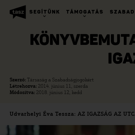
SEGÍTÜNK
TÁMOGATÁS
SZABAD
KÖNYVBEMUTAT
IGA
Szerző:
Társaság a Szabadságjogokért
Létrehozva:
2014. június 11, szerda
Módosítva:
2018. június 12, kedd
Udvarhelyi Éva Tessza: AZ IGAZSÁG AZ UTC