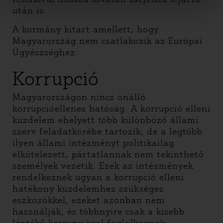
után is.
A kormány kitart amellett, hogy
Magyarország nem csatlakozik az Európai
Ügyészséghez.
Korrupció
Magyarországon nincs önálló
korrupcióellenes hatóság. A korrupció elleni
küzdelem ehelyett több különböző állami
szerv feladatkörébe tartozik, de a legtöbb
ilyen állami intézményt politikailag
elkötelezett, pártatlannak nem tekinthető
személyek vezetik. Ezek az intézmények
rendelkeznek ugyan a korrupció elleni
hatékony küzdelemhez szükséges
eszközökkel, ezeket azonban nem
használják, és többnyire csak a kisebb