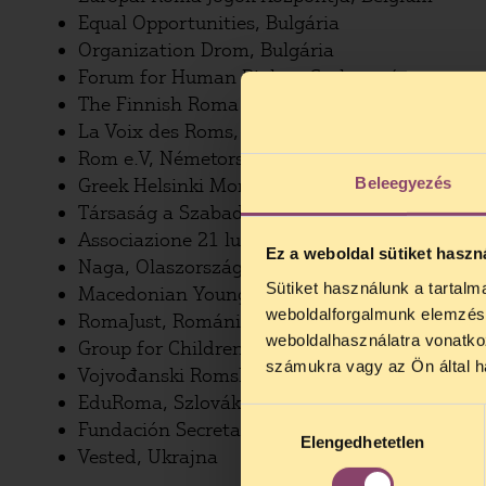
Equal Opportunities, Bulgária
Organization Drom, Bulgária
Forum for Human Rights, Csehország
The Finnish Roma Association, Finnország
La Voix des Roms, Franciaország
Rom e.V, Németország
Beleegyezés
Greek Helsinki Monitor, Görögország
Társaság a Szabadságjogokért, Magyarország
Associazione 21 luglio Onlus, Olaszország
Ez a weboldal sütiket haszn
Naga, Olaszország
Sütiket használunk a tartal
Macedonian Young Lawyers Association, Ész
TELEFO
weboldalforgalmunk elemzésé
RomaJust, Románia
Kedves érdek
weboldalhasználatra vonatko
Group for Children and Youth Indigo, Szerbia
augusztus 2
számukra vagy az Ön által ha
Vojvođanski Romski Centar, Szerbia
kedden, 13 é
EduRoma, Szlovákia
alatt is elér
Hozzájárulás
Fundación Secretariado Gitano, Spanyolorszá
Elengedhetetlen
kiválasztása
Vested, Ukrajna