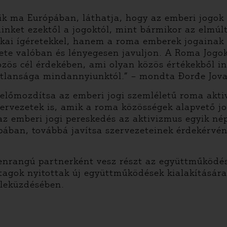
énik ma Európában, láthatja, hogy az emberi jogok
nket ezektől a jogoktól, mint bármikor az elmúlt
kai ígéretekkel, hanem a roma emberek jogainak a
ete valóban és lényegesen javuljon. A Roma Jogo
zös cél érdekében, ami olyan közös értékekből in
tatlansága mindannyiunktól.” – mondta Đorđe Jova
y előmozdítsa az emberi jogi szemléletű roma akt
zervezetek is, amik a roma közösségek alapvető j
y az emberi jogi pereskedés az aktivizmus egyik n
ában, továbbá javítsa szervezeteinek érdekérvén
enrangú partnerként vesz részt az együttműködésb
 tagok nyitottak új együttműködések kialakítására
 leküzdésében.