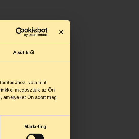
A sütikről
tosításához, valamint
einkkel megosztjuk az Ön
us 27 és
l, amelyeket Ön adott meg
us 25-én
n ezidő
Marketing