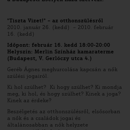
"Tiszta Vizet!" – az otthonszülésről
2010. január 26. (kedd) – 2010. február
16. (kedd)
Időpont: február 16. kedd 18:00-20:00
Helyszín: Merlin Színház kamaraterme
(Budapest, V. Gerlóczy utca 4.)
Geréb Ágnes meghurcolása kapcsán a nők
szülési jogairól.
Ki hol szülhet? Ki hogy szülhet? Ki mondja
meg, ki hol, és hogy szülhet? Kinek a joga?
Kinek az érdeke?
Beszélgetés az otthonszülésről, elsősorban
a nők és a családok jogai és
általánosabban a nők helyzete