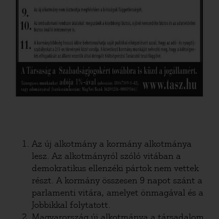
Az új alkotmány a kormány alkotmánya
lesz. Az alkotmányról szóló vitában a
demokratikus ellenzéki pártok nem vettek
részt. A kormány összesen 9 napot szánt a
parlamenti vitára, amelyet önmagával és a
Jobbikkal folytatott.
Magyarország új alkotmánya a társadalom