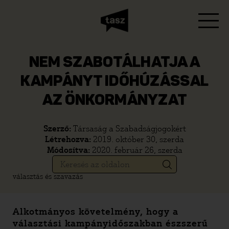
NEM SZABOTÁLHATJA A
KAMPÁNYT IDŐHÚZÁSSAL
AZ ÖNKORMÁNYZAT
Szerző:
Társaság a Szabadságjogokért
Létrehozva:
2019. október 30, szerda
Módosítva:
2020. február 26, szerda
választás és szavazás
Alkotmányos követelmény, hogy a
választási kampányidőszakban észszerű