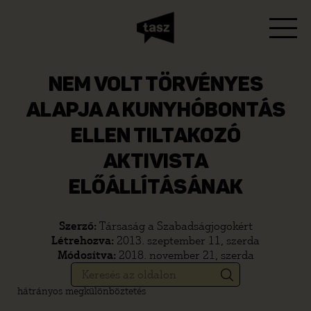
NEM VOLT TÖRVÉNYES
ALAPJA A KUNYHÓBONTÁS
ELLEN TILTAKOZÓ
AKTIVISTA
ELŐÁLLÍTÁSÁNAK
Szerző:
Társaság a Szabadságjogokért
Létrehozva:
2013. szeptember 11, szerda
Módosítva:
2018. november 21, szerda
hátrányos megkülönböztetés