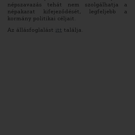
népszavazás tehát nem szolgálhatja a
népakarat kifejeződését, legfeljebb a
kormány politikai céljait.
Az állásfoglalást
itt
találja.